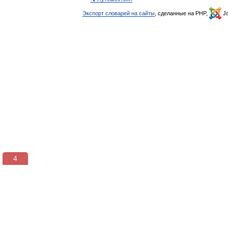
Экспорт словарей на сайты
, сделанные на PHP,
Jo
4